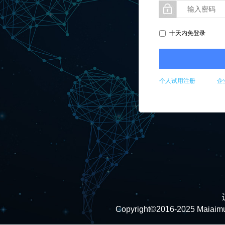
十天内免登录
个人试用注册
企
Copyright©2016-2025 Maiaimu.