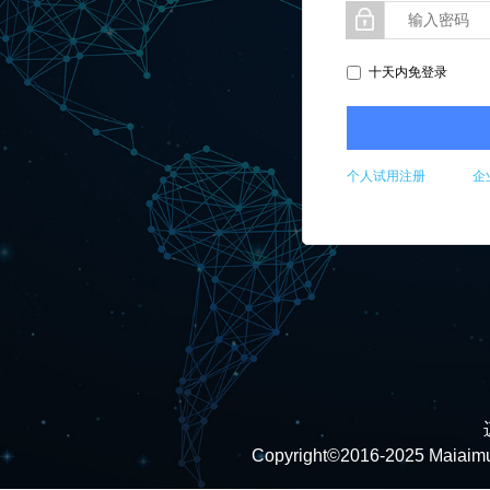
十天内免登录
个人试用注册
企
Copyright©2016-2025 Maiaimu.